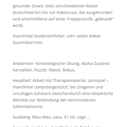
gesunder Snack: stets verschiedenste Nüsse
(manchmal bis hin zur Kokosnuss, die ausgetrunken
und anschließend auf einer Treppenstufe „geknackt“
wird),
manchmal Studentenfutter, sehr selten Kekse,
Gummibärchen.
Anwärmen: Kinesiologische Übung, Alpha-Zustand
herstellen, Puzzle, Rätsel, Rebus,
Hauptteil: Arbeit mit Therapiematerial, Lernspiel –
manchmal computergestützt, bei jüngeren und
unruhigen Schülern zwischendurch eine körperliche
Aktivität zur Verbindung der verschiedenen
Gehirnbereiche
Ausklang: Mau-Mau, Laus, 51 tot, Lego …