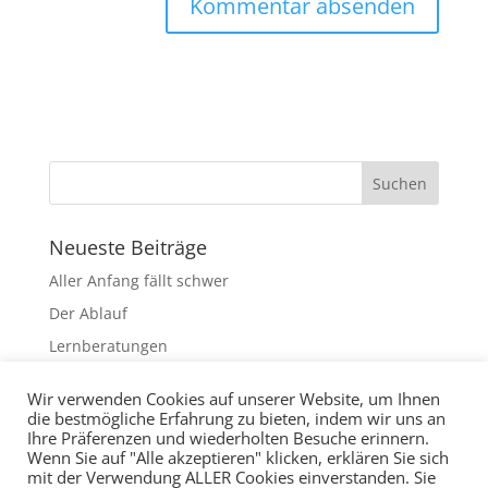
Neueste Beiträge
Aller Anfang fällt schwer
Der Ablauf
Lernberatungen
Lerntraining
Wir verwenden Cookies auf unserer Website, um Ihnen
Diagnostik
die bestmögliche Erfahrung zu bieten, indem wir uns an
Ihre Präferenzen und wiederholten Besuche erinnern.
Wenn Sie auf "Alle akzeptieren" klicken, erklären Sie sich
Neueste Kommentare
mit der Verwendung ALLER Cookies einverstanden. Sie